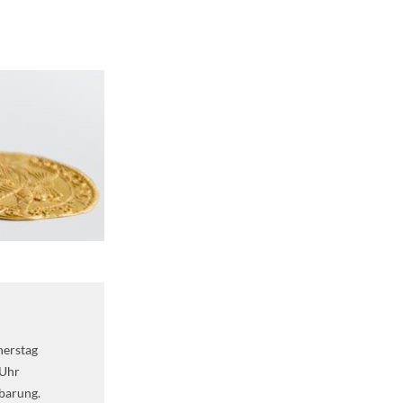
nerstag
Uhr
barung.