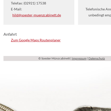
Telefax: (02921) 17538
E-Mail:
Telefonische A
hild@soester-muenzcabinett.de
unbedingt emp
Anfahrt
Zum Google Maps Routenplaner
© Soester Münzcabinett |
Impressum
|
Datenschutz