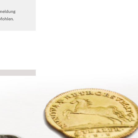
nmeldung
fohlen.